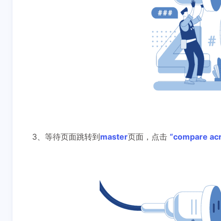
3、等待页面跳转到
master
页面，点击
“compare acr