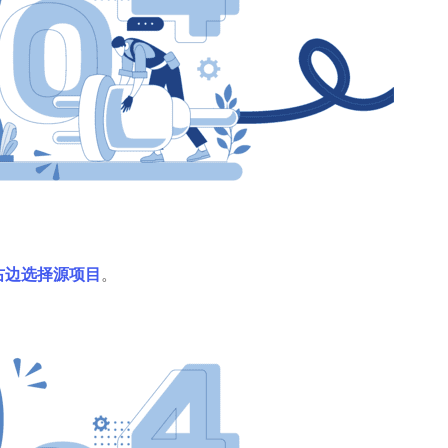
右边选择源项目
。