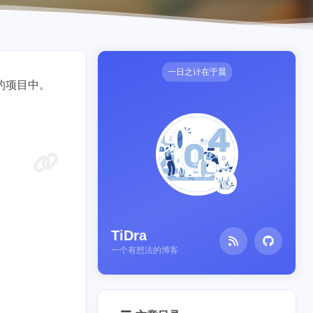
一日之计在于晨
来的项目中。
TiDra
一个有想法的博客