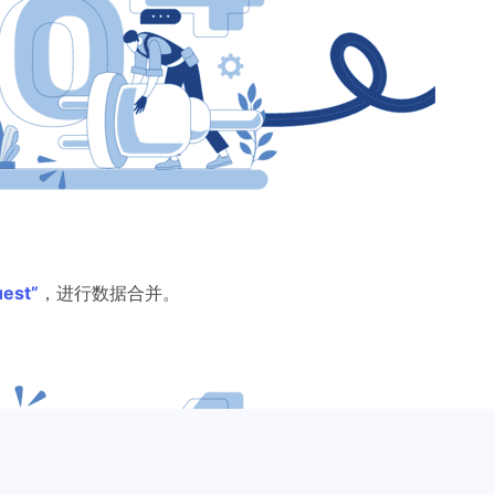
uest”
，进行数据合并。