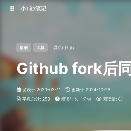
小TiD笔记
博客主站
volantis主题站
GitHub
原创
工具
GITHUB
Github fork
发表于
2020-03-11
更新于
2024-10-26
字数总计:
253
阅读时长:
1分钟
阅读量: