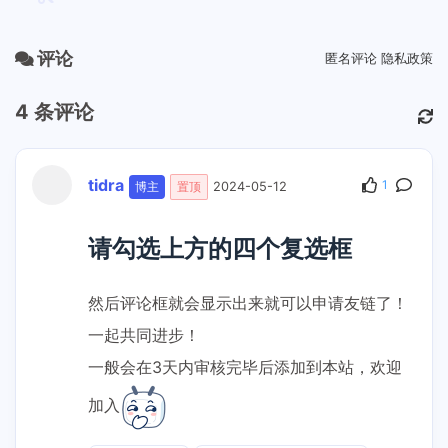
评论
匿名评论
隐私政策
4
条评论
tidra
1
博主
置顶
2024-05-12
0/500
请勾选上方的四个复选框
昵称
邮箱
预览
发送
然后评论框就会显示出来就可以申请友链了！
网址
一起共同进步！
一般会在3天内审核完毕后添加到本站，欢迎
加入