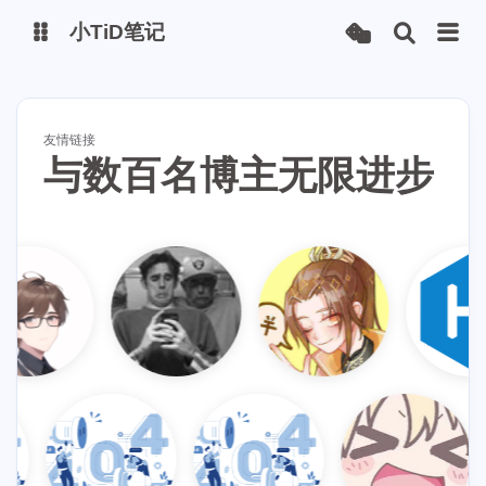
小TiD笔记
博客主站
volantis主题站
友情链接
与数百名博主无限进步
GITHUB