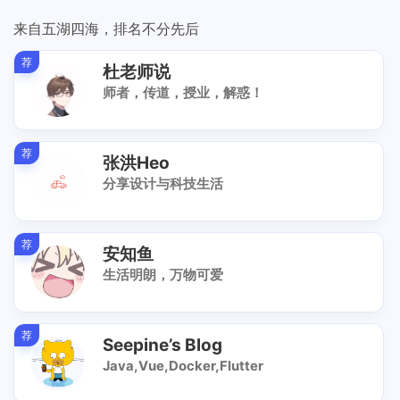
来自五湖四海，排名不分先后
荐
杜老师说
师者，传道，授业，解惑！
荐
张洪Heo
分享设计与科技生活
荐
安知鱼
生活明朗，万物可爱
荐
Seepine’s Blog
Java,Vue,Docker,Flutter