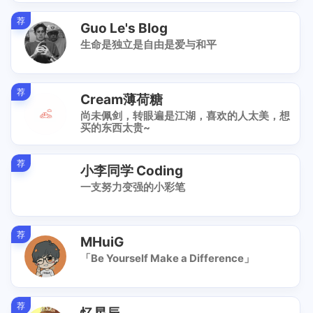
荐
Guo Le's Blog
生命是独立是自由是爱与和平
荐
Cream薄荷糖
尚未佩剑，转眼遍是江湖，喜欢的人太美，想
买的东西太贵~
荐
小李同学 Coding
一支努力变强的小彩笔
荐
MHuiG
「Be Yourself Make a Difference」
荐