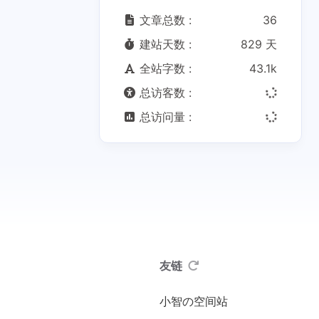
文章总数 :
36
建站天数 :
829 天
全站字数 :
43.1k
总访客数 :
总访问量 :
友链
小智の空间站