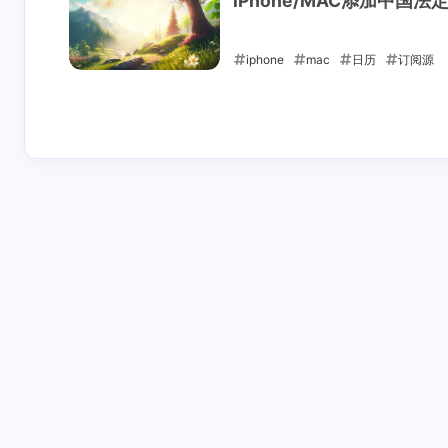
iPhone/MAC添加中国
iphone
mac
日历
订阅源
2021-04-17