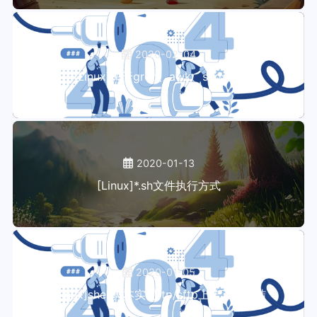
2020-02-04
[Linux]关于grep、awk、sed命令
2020-01-13
[Linux]*.sh文件执行方式
2020-01-05
[Linux]shell脚本实现ftp/sftp上传下载总结