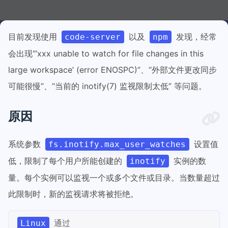
目前发现使用
以及
发现，经常
code-server
npm
会出现“’xxx unable to watch for file changes in this
large workspace’ (error ENOSPC)”、“外部文件更改同步
可能很慢”、“当前的 inotify(7) 监视限制太低” 等问题。
原因
系统参数
设置值
fs.inotify.max_user_watches
低，限制了每个用户所能创建的
实例的数
inotify
量。每个实例可以监视一个或多个文件或目录。当数量超过
此限制时，新的监视请求将被拒绝。
通过
Linux