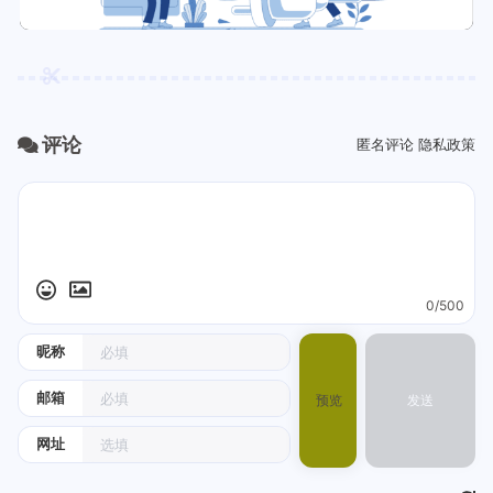
评论
匿名评论
隐私政策
0/500
昵称
邮箱
预览
发送
网址