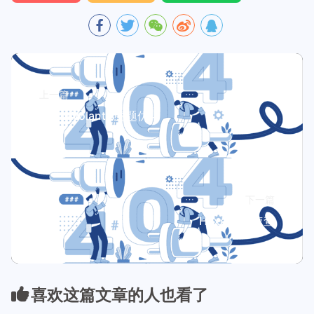
上一篇
Hexo-Volantis主题优化
下一篇
Hexo 命令速查
喜欢这篇文章的人也看了