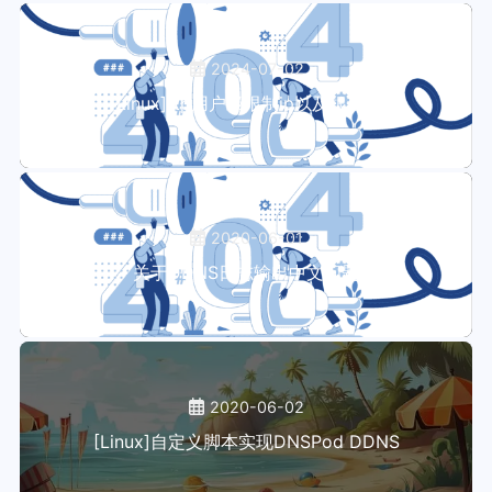
2024-07-02
[Linux]ftp用户级限制ip以及根目录
2020-06-01
关于DDNS日志输出中文问题
2020-06-02
[Linux]自定义脚本实现DNSPod DDNS