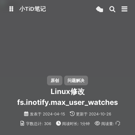
小TiD笔记
博客主站
volantis主题站
GITHUB
原创
问题解决
Linux修改
fs.inotify.max_user_watches
发表于
2024-04-15
更新于
2024-10-26
字数总计:
306
阅读时长:
1分钟
阅读量: