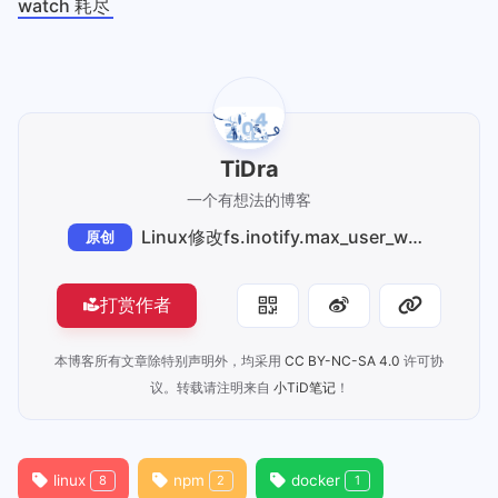
watch 耗尽
TiDra
一个有想法的博客
Linux修改fs.inotify.max_user_watches
原创
打赏作者
本博客所有文章除特别声明外，均采用
CC BY-NC-SA 4.0
许可协
议。转载请注明来自
小TiD笔记
！
linux
npm
docker
8
2
1