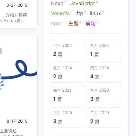
3
4
Hexo
JavaScript
8-27-2019
2
2
8
Volantis
ftp
linux
PI ，介绍并解读
 Editor/块编
2
4
2
npm
主题
前端
七月 2024
六月 2024
2
1
篇
篇
五月 2024
四月 2024
2
4
篇
篇
四月 2021
六月 2020
1
3
篇
篇
三月 2020
二月 2020
3
2
8-17-2019
篇
篇
，主要讲述