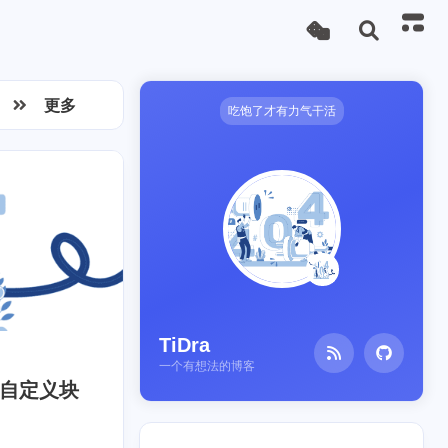
更多
吃饱了才有力气干活
TiDra
一个有想法的博客
堡）自定义块