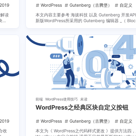
2019
WordPress
Gutenberg（古腾堡）
自定义
并解读
本文内容主要参考 海拔科技 以及 Gutenberg 开发A
/块编
新版WordPress所采用的 Gutenberg 编辑器 _（ Block
辑器 ）_如何 ...
前端
WordPress使用技巧
未读
WordPress之经典区块自定义按钮
2019
WordPress
Gutenberg（古腾堡）
自定义
适合收
本文为《 WordPress之代码样式更改 》提供方法四