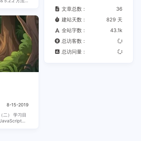
2.2 方法
文章总数 :
36
建站天数 :
829 天
全站字数 :
43.1k
总访客数 :
总访问量 :
8-15-2019
） 学习目
vaScript中