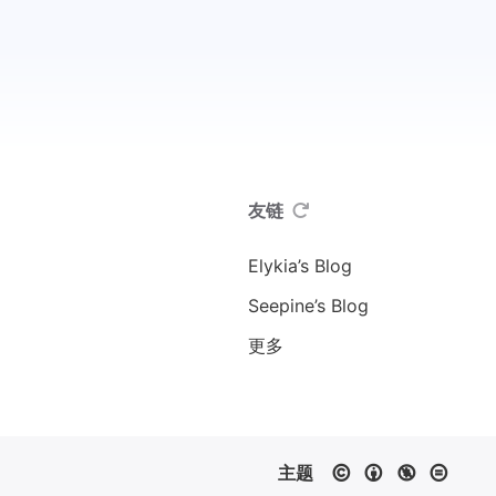
友链
Elykia’s Blog
Seepine’s Blog
更多
主题