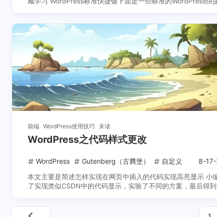
藏学习 WordPress标准快捷键下面是一些标准的WordPress快捷
键，可用于提高速度和效率。它们与WordPre ...
前端
WordPress使用技巧
未读
WordPress之代码样式更改
WordPress
Gutenberg（古腾堡）
自定义
8-17
本文主要是简述怎样实现在网页中插入的代码实现高亮显示 小
了实现类似CSDN中的代码显示，实验了不同的方案，最后得
个较好的结果，适用于目前最新版的WordPress 
1