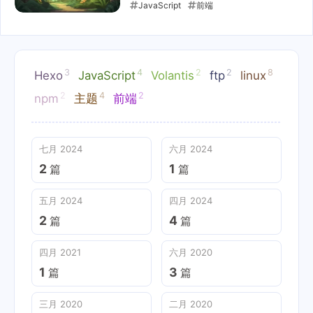
JavaScript
前端
2019-08-15
3
4
2
2
8
Hexo
JavaScript
Volantis
ftp
linux
2
4
2
npm
主题
前端
七月 2024
六月 2024
2
1
篇
篇
五月 2024
四月 2024
2
4
篇
篇
四月 2021
六月 2020
1
3
篇
篇
三月 2020
二月 2020