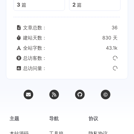
3
2
篇
篇
文章总数 :
36
建站天数 :
830 天
全站字数 :
43.1k
总访客数 :
总访问量 :
主题
导航
协议
本站源码
工具箱
隐私协议