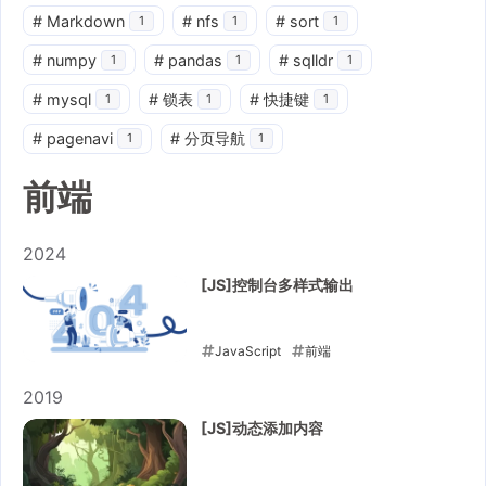
#
Markdown
#
nfs
#
sort
1
1
1
#
numpy
#
pandas
#
sqlldr
1
1
1
#
mysql
#
锁表
#
快捷键
1
1
1
#
pagenavi
#
分页导航
1
1
前端
2024
[JS]控制台多样式输出
JavaScript
前端
2024-05-15
2019
[JS]动态添加内容